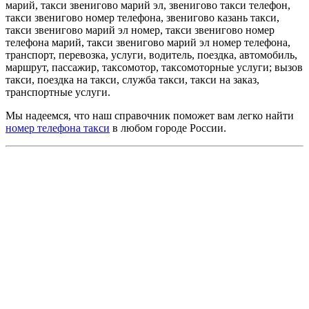
марий, такси звенигово марий эл, звенигово такси телефон,
такси звенигово номер телефона, звенигово казань такси,
такси звенигово марий эл номер, такси звенигово номер
телефона марий, такси звенигово марий эл номер телефона,
транспорт, перевозка, услуги, водитель, поездка, автомобиль,
маршрут, пассажир, таксомотор, таксомоторные услуги; вызов
такси, поездка на такси, служба такси, такси на заказ,
транспортные услуги.
Мы надеемся, что наш справочник поможет вам легко найти
номер телефона такси
в любом городе России.