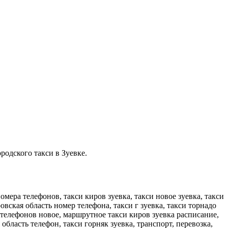
родского такси в Зуевке.
номера телефонов, такси киров зуевка, такси новое зуевка, такси
овская область номер телефона, такси г зуевка, такси торнадо
ра телефонов новое, маршрутное такси киров зуевка расписание,
область телефон, такси горняк зуевка, транспорт, перевозка,