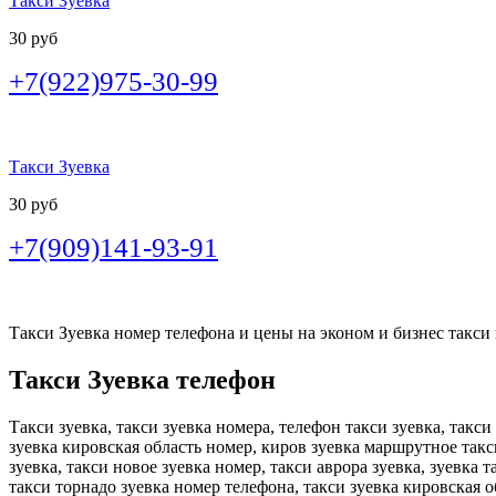
Такси Зуевка
30 руб
+7(922)975-30-99
Такси Зуевка
30 руб
+7(909)141-93-91
Такси Зуевка номер телефона и цены на эконом и бизнес такси в
Такси Зуевка телефон
Такси зуевка, такси зуевка номера, телефон такси зуевка, такси
зуевка кировская область номер, киров зуевка маршрутное такси
зуевка, такси новое зуевка номер, такси аврора зуевка, зуевка
такси торнадо зуевка номер телефона, такси зуевка кировская о