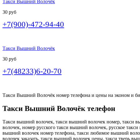
Такси Вышний Волочёк
30 руб
+7(900)-472-94-40
Такси Вышний Волочёк
30 руб
+7(48233)6-20-70
Такси Вышний Волочёк номер телефона и цены на эконом и биз
Такси Вышний Волочёк телефон
Такси вышний волочек, такси вышний волочек номер, такси в
волочек, номер русского такси вышний волочек, русское такси
вышний волочек номер телефона, такси любимое вышний волоч
волочек заказать, такси вышний волочек цены, такси тверь в