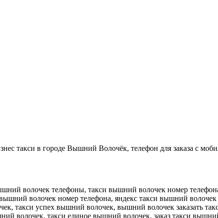
нес такси в городе Вышний Волочёк, телефон для заказа с моби
ышний волочек телефоны, такси вышний волочек номер телефона
 вышний волочек номер телефона, яндекс такси вышний волочек 
ек, такси успех вышний волочек, вышний волочек заказать так
ышний волочек, такси единое вышний волочек, заказ такси вышн