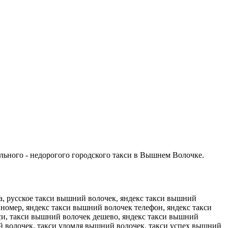
льного - недорогого городского такси в Вышнем Волочке.
, русское такси вышний волочек, яндекс такси вышний
номер, яндекс такси вышний волочек телефон, яндекс такси
си, такси вышний волочек дешево, яндекс такси вышний
ий волочек, такси удомля вышний волочек, такси успех вышний