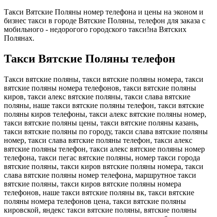
Такси Вятские Поляны номер телефона и цены на эконом и
бизнес такси в городе Вятские Поляны, телефон для заказа с
мобильного - недорогого городского такси!на Вятских
Полянах.
Такси Вятские Поляны телефон
Такси вятские поляны, такси вятские поляны номера, такси
вятские поляны номера телефонов, такси вятские поляны
киров, такси алекс вятские поляны, такси слава вятские
поляны, наше такси вятские поляны телефон, такси вятские
поляны киров телефоны, такси алекс вятские поляны номер,
такси вятские поляны цены, такси вятские поляны казань,
такси вятские поляны по городу, такси слава вятские поляны
номер, такси слава вятские поляны телефон, такси алекс
вятские поляны телефон, такси алекс вятские поляны номер
телефона, такси пегас вятские поляны, номер такси города
вятские поляны, такси киров вятские поляны номера, такси
слава вятские поляны номер телефона, маршрутное такси
вятские поляны, такси киров вятские поляны номера
телефонов, наше такси вятские поляны вк, такси вятские
поляны номера телефонов цена, такси вятские поляны
кировской, яндекс такси вятские поляны, вятские поляны