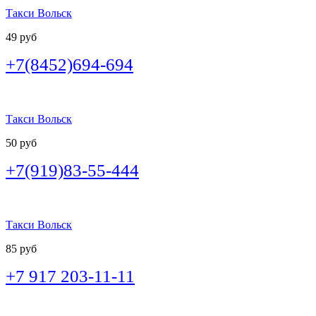
Такси Вольск
49 руб
+7(8452)694-694
Такси Вольск
50 руб
+7(919)83-55-444
Такси Вольск
85 руб
+7 917 203-11-11