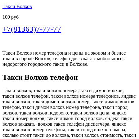
Такси Волхов
100 руб
+7(81363)7-77-77
Такси Волхов номер телефона и цены на эконом и бизнес
такси в городе Волхов, телефон для заказа с мобильного -
недорогого городского такси в Волхове.
Такси Волхов телефон
Такси волхов, такси волхов номера, такси димон волхов,
такси волхов телефон, такси волхов номера телефонов, яндекс
такси волхов, такси димон волхов номер, такси димон волхов
телефон, такси димон волхов номер телефона, такси город
волхов, такси волхов недорого, такси волхов цена, яндекс
такси номер волхов, такси димон город волхов, яндекс такси
волхов заказать, волхов такси телефон диспетчера, яндекс
такси волхов номер телефона, такси город волхов номера,
сколько стоит такси до волхова, такси волхов стоимость, такси