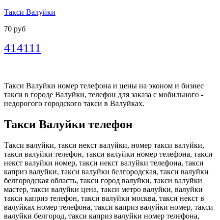
Такси Валуйки
70 руб
414111
Такси Валуйки номер телефона и цены на эконом и бизнес
такси в городе Валуйки, телефон для заказа с мобильного -
недорогого городского такси в Валуйках.
Такси Валуйки телефон
Такси валуйки, такси некст валуйки, номер такси валуйки,
такси валуйки телефон, такси валуйки номер телефона, такси
некст валуйки номер, такси некст валуйки телефона, такси
каприз валуйки, такси валуйки белгородская, такси валуйки
белгородская область, такси город валуйки, такси валуйки
мастер, такси валуйки цена, такси метро валуйки, валуйки
такси каприз телефон, такси валуйки москва, такси некст в
валуйках номер телефона, такси каприз валуйки номер, такси
валуйки белгород, такси каприз валуйки номер телефона,