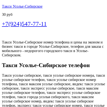
Такси Усолье-Сибирское
30 руб
+7(924)547-77-11
Такси Усолье-Сибирское номер телефона и цены на эконом и
бизнес такси в городе Усолье-Сибирское, телефон для заказа с
мобильного - недорогого городского такси в Усолье-
Сибирском.
Такси Усолье-Сибирское телефон
Такси усолье сибирское, такси усолье сибирское номера, такси
усолье сибирское телефон, такси усолье сибирское номер
телефона, такси максим усолье сибирское, яндекс такси усолье
сибирское, такси экспресс усолье сибирское, такси максим
усолье сибирское телефон, такси экспресс усолье сибирское
телефон, такси города усолья сибирского, такси максим
усолье сибирское номер, яндекс такси усолье сибирское
телефон, экспресс такси усолье сибирское номер, такси усолье