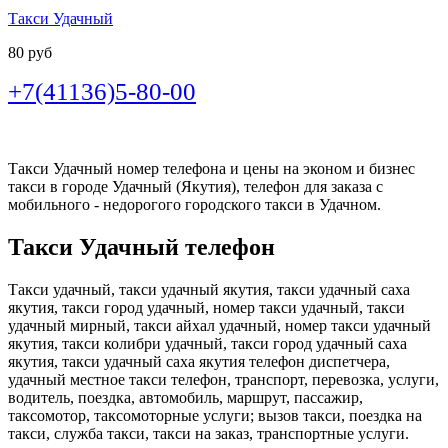
Такси Удачный
80 руб
+7(41136)5-80-00
Такси Удачный номер телефона и цены на эконом и бизнес
такси в городе Удачный (Якутия), телефон для заказа с
мобильного - недорогого городского такси в Удачном.
Такси Удачный телефон
Такси удачный, такси удачный якутия, такси удачный саха
якутия, такси город удачный, номер такси удачный, такси
удачный мирный, такси айхал удачный, номер такси удачный
якутия, такси колибри удачный, такси город удачный саха
якутия, такси удачный саха якутия телефон диспетчера,
удачный местное такси телефон, транспорт, перевозка, услуги,
водитель, поездка, автомобиль, маршрут, пассажир,
таксомотор, таксомоторные услуги; вызов такси, поездка на
такси, служба такси, такси на заказ, транспортные услуги.