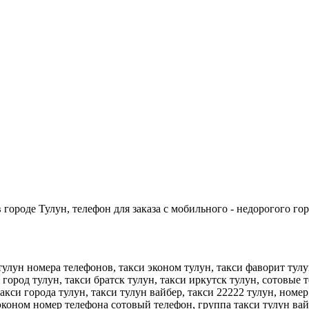
городе Тулун, телефон для заказа с мобильного - недорогого гор
 тулун номера телефонов, такси эконом тулун, такси фаворит тул
 город тулун, такси братск тулун, такси иркутск тулун, сотовые 
акси города тулун, такси тулун вайбер, такси 22222 тулун, номер
 эконом номер телефона сотовый телефон, группа такси тулун вайб