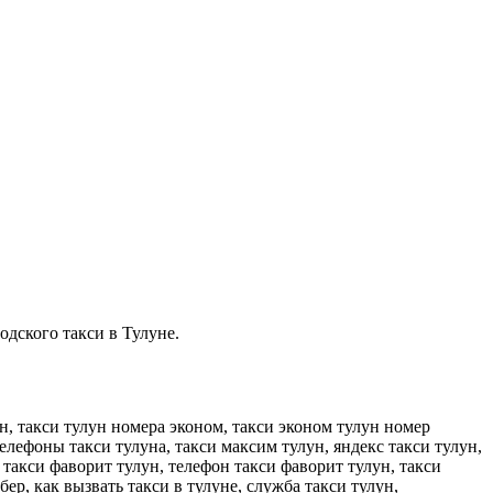
одского такси в Тулуне.
ун, такси тулун номера эконом, такси эконом тулун номер
телефоны такси тулуна, такси максим тулун, яндекс такси тулун,
 такси фаворит тулун, телефон такси фаворит тулун, такси
ер, как вызвать такси в тулуне, служба такси тулун,