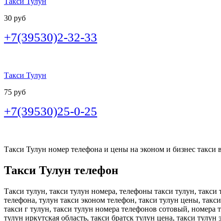
Такси Тулун
30 руб
+7(39530)2-32-33
Такси Тулун
75 руб
+7(39530)25-0-25
Такси Тулун номер телефона и цены на эконом и бизнес такси в 
Такси Тулун телефон
Такси тулун, такси тулун номера, телефоны такси тулун, такси
телефона, тулун такси эконом телефон, такси тулун цены, такси
такси г тулун, такси тулун номера телефонов сотовый, номера т
тулун иркутская область, такси братск тулун цена, такси тулун