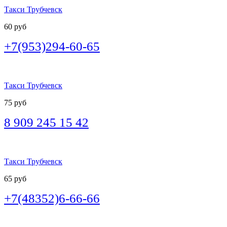
Такси Трубчевск
60 руб
+7(953)294-60-65
Такси Трубчевск
75 руб
8 909 245 15 42
Такси Трубчевск
65 руб
+7(48352)6-66-66