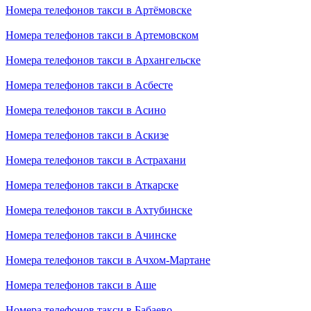
Номера телефонов такси в Артёмовске
Номера телефонов такси в Артемовском
Номера телефонов такси в Архангельске
Номера телефонов такси в Асбесте
Номера телефонов такси в Асино
Номера телефонов такси в Аскизе
Номера телефонов такси в Астрахани
Номера телефонов такси в Аткарске
Номера телефонов такси в Ахтубинске
Номера телефонов такси в Ачинске
Номера телефонов такси в Ачхом-Мартане
Номера телефонов такси в Аше
Номера телефонов такси в Бабаево