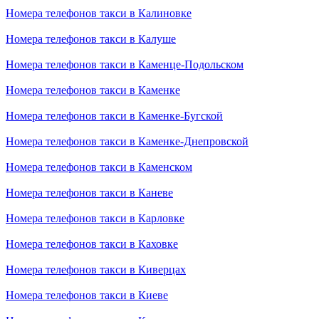
Номера телефонов такси в Калиновке
Номера телефонов такси в Калуше
Номера телефонов такси в Каменце-Подольском
Номера телефонов такси в Каменке
Номера телефонов такси в Каменке-Бугской
Номера телефонов такси в Каменке-Днепровской
Номера телефонов такси в Каменском
Номера телефонов такси в Каневе
Номера телефонов такси в Карловке
Номера телефонов такси в Каховке
Номера телефонов такси в Киверцах
Номера телефонов такси в Киеве