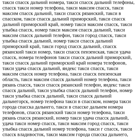
такси спасск дальний номера, такси спасск дальний телефоны,
спасск такси номер телефона, такси максим спасск, такси
максим спасск дальний, такси спасск рязанский, такси в
спасском, такси спасск дальний приморский, такси спасск
дальний приморский край, номер такси максим спасск, такси
улыбка спасск, номер такси максим спасск дальний, такси
максим спасск дальний телефон, такси город спасск, такси
улыбка спасск дальний, номер такси спасск дальний
приморский край, такси город спасск дальний, спасск
рязанский такси номер, такси спасск пензенская, такси удача
спасск, номера телефонов такси спасск дальний приморский,
такси спасск дальний приморский край номера телефонов,
такси удача спасск дальний, яндекс такси спасск, такси
максим спасск номер телефона, такси спасск пензенская
область, такси максим спасск дальний номер телефона, такси
рязань спасск, такси спасск рязанский телефон, яндекс такси
спасск дальний, такси улыбка спасск дальний телефон, номер
такси улыбка спасск дальний, такси спасск дальний
дальнегорск, номер телефона такси в спасском, номера такси
города спасска дальнего, такси в спасске дальнем номера
телефонов, спасск рязанский такси номер телефона, такси
рязань спасск рязанский, номер такси удача спасск дальний,
удача такси номер спасск, такси максим город спасск, такси
улыбка спасск дальний номер телефона, такси г спасск, такси
спасск владивосток, такси максим города спасска дальнего,