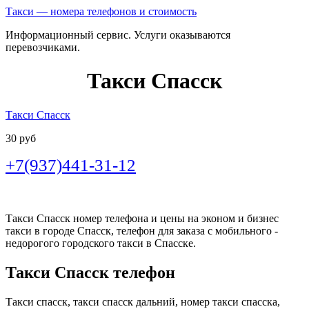
Такси — номера телефонов и стоимость
Информационный сервис. Услуги оказываются
перевозчиками.
Такси Спасск
Такси Спасск
30 руб
+7(937)441-31-12
Такси Спасск номер телефона и цены на эконом и бизнес
такси в городе Спасск, телефон для заказа с мобильного -
недорогого городского такси в Спасске.
Такси Спасск телефон
Такси спасск, такси спасск дальний, номер такси спасска,