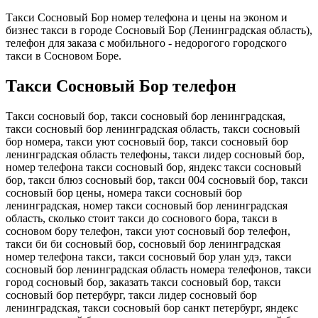
Такси Сосновый Бор номер телефона и цены на эконом и
бизнес такси в городе Сосновый Бор (Ленинградская область),
телефон для заказа с мобильного - недорогого городского
такси в Сосновом Боре.
Такси Сосновый Бор телефон
Такси сосновый бор, такси сосновый бор ленинградская,
такси сосновый бор ленинградская область, такси сосновый
бор номера, такси уют сосновый бор, такси сосновый бор
ленинградская область телефоны, такси лидер сосновый бор,
номер телефона такси сосновый бор, яндекс такси сосновый
бор, такси блюз сосновый бор, такси 004 сосновый бор, такси
сосновый бор цены, номера такси сосновый бор
ленинградская, номер такси сосновый бор ленинградская
область, сколько стоит такси до соснового бора, такси в
сосновом бору телефон, такси уют сосновый бор телефон,
такси би би сосновый бор, сосновый бор ленинградская
номер телефона такси, такси сосновый бор улан удэ, такси
сосновый бор ленинградская область номера телефонов, такси
город сосновый бор, заказать такси сосновый бор, такси
сосновый бор петербург, такси лидер сосновый бор
ленинградская, такси сосновый бор санкт петербург, яндекс