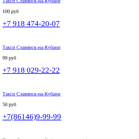
Такси Славянск-на-Кубани
100 руб
+7 918 474-20-07
Такси Славянск-на-Кубани
99 руб
+7 918 029-22-22
Такси Славянск-на-Кубани
50 руб
+7(86146)9-99-99