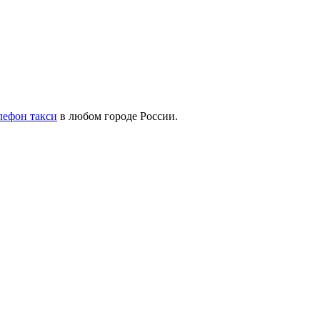
лефон такси
в любом городе России.