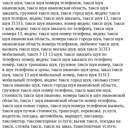
такси шуя, такси шуя номера телефонов, такси шуя
ивановская, такси шуя ивановская область, такси шуя
заказать, грузовое такси шуя, такси город шуя, яндекс такси
шуя телефон, яндекс такси шуя заказать, такси шуя 13, такси
шуя 31313, такси шуя иваново, номер яндекс такси шуя, такси
г шуя, яндекс такси шуя заказать по телефону, такси шуя
номера 13, яндекс такси шуя номер телефона, яндекс такси
шуя ивановская область, номера такси города шуя, такси шуя
ивановская область номера телефонов, любимое такси шуя,
вызвать такси шуя, такси москва шуя, шуя такси 31313
мобильный, такси 3 13 13 шуя, такси заказать шуя по
телефону номер, яндекс такси шуя заказать по телефону
номер, такси тринашка шуя, грузовое такси шуя номер, такси
в шуе телефоны и цены, такси иваново шуя цена, заказ такси
шуя, такси 13 шуя мобильный номер, такси шуя 31313
мобильный телефон, яндекс такси город шуя, сколько стоит
такси иваново шуя, такси города шуя ивановской области,
грузовое такси шуя номер телефона, такси максим шуя,
стоимость такси шуя иваново, номера такси в шуе ивановской
области, такси г шуя ивановской области номер телефона,
такси шуя новые горки, такси шуя номера телефонов вызвать,
такси шуя пучеж стоимость, транспорт, перевозка, услуги,
водитель, поездка, автомобиль, маршрут, пассажир,
таксомотор, таксомоторные услуги; вызов такси, поездка на
такси, служба такси, такси на заказ, транспортные услуги.