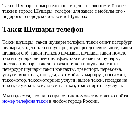
Такси Шушары номер телефона и цены на эконом и бизнес
такси в городе Шушары, телефон для заказа с мобильного -
недорогого городского такси в Шушарах.
Такси Шушары телефон
Такси шушары, такси шушары телефон, такси санкт петербург
шушары, яндекс такси шушары, шушары дешевое такси, такси
шушары спб, такси пулково шушары, шушары такси номер,
такси шушары дешево телефон, такси до метро шушары,
поселок шушары такси, заказать такси в шушары, санкт
петербург шушары такси контакты, транспорт, перевозка,
услуги, водитель, поездка, автомобиль, маршрут, пассажир,
таксомотор, таксомоторные услуги; вызов такси, поездка на
такси, служба такси, такси на заказ, транспортные услуги.
Мы надеемся, что наш справочник поможет вам легко найти
номер телефона такси
в любом городе России.