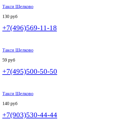
Такси Щелково
130 руб
+7(496)569-11-18
Такси Щелково
59 руб
+7(495)500-50-50
Такси Щелково
140 руб
+7(903)530-44-44