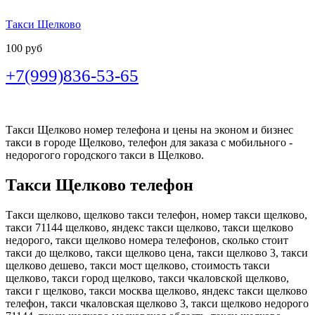
Такси Щелково
100 руб
+7(999)836-53-65
Такси Щелково номер телефона и цены на эконом и бизнес
такси в городе Щелково, телефон для заказа с мобильного -
недорогого городского такси в Щелково.
Такси Щелково телефон
Такси щелково, щелково такси телефон, номер такси щелково,
такси 71144 щелково, яндекс такси щелково, такси щелково
недорого, такси щелково номера телефонов, сколько стоит
такси до щелково, такси щелково цена, такси щелково 3, такси
щелково дешево, такси мост щелково, стоимость такси
щелково, такси город щелково, такси чкаловской щелково,
такси г щелково, такси москва щелково, яндекс такси щелково
телефон, такси чкаловская щелково 3, такси щелково недорого