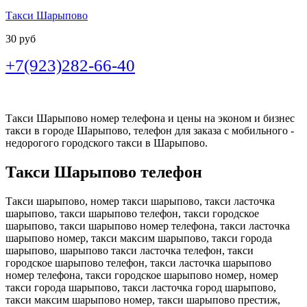
Такси Шарыпово
30 руб
+7(923)282-66-40
Такси Шарыпово номер телефона и цены на эконом и бизнес
такси в городе Шарыпово, телефон для заказа с мобильного -
недорогого городского такси в Шарыпово.
Такси Шарыпово телефон
Такси шарыпово, номер такси шарыпово, такси ласточка
шарыпово, такси шарыпово телефон, такси городское
шарыпово, такси шарыпово номер телефона, такси ласточка
шарыпово номер, такси максим шарыпово, такси города
шарыпово, шарыпово такси ласточка телефон, такси
городское шарыпово телефон, такси ласточка шарыпово
номер телефона, такси городское шарыпово номер, номер
такси города шарыпово, такси ласточка город шарыпово,
такси максим шарыпово номер, такси шарыпово престиж,