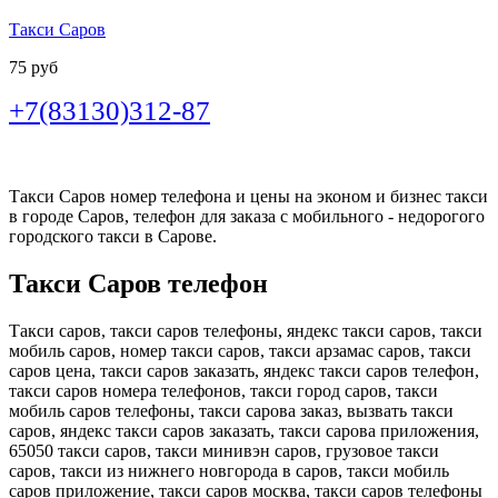
Такси Саров
75 руб
+7(83130)312-87
Такси Саров номер телефона и цены на эконом и бизнес такси
в городе Саров, телефон для заказа с мобильного - недорогого
городского такси в Сарове.
Такси Саров телефон
Такси саров, такси саров телефоны, яндекс такси саров, такси
мобиль саров, номер такси саров, такси арзамас саров, такси
саров цена, такси саров заказать, яндекс такси саров телефон,
такси саров номера телефонов, такси город саров, такси
мобиль саров телефоны, такси сарова заказ, вызвать такси
саров, яндекс такси саров заказать, такси сарова приложения,
65050 такси саров, такси минивэн саров, грузовое такси
саров, такси из нижнего новгорода в саров, такси мобиль
саров приложение, такси саров москва, такси саров телефоны