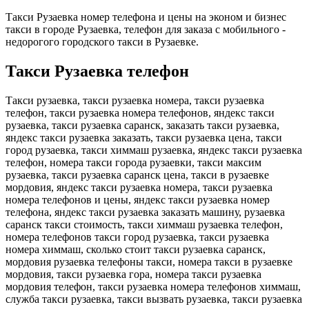
Такси Рузаевка номер телефона и цены на эконом и бизнес
такси в городе Рузаевка, телефон для заказа с мобильного -
недорогого городского такси в Рузаевке.
Такси Рузаевка телефон
Такси рузаевка, такси рузаевка номера, такси рузаевка
телефон, такси рузаевка номера телефонов, яндекс такси
рузаевка, такси рузаевка саранск, заказать такси рузаевка,
яндекс такси рузаевка заказать, такси рузаевка цена, такси
город рузаевка, такси химмаш рузаевка, яндекс такси рузаевка
телефон, номера такси города рузаевки, такси максим
рузаевка, такси рузаевка саранск цена, такси в рузаевке
мордовия, яндекс такси рузаевка номера, такси рузаевка
номера телефонов и цены, яндекс такси рузаевка номер
телефона, яндекс такси рузаевка заказать машину, рузаевка
саранск такси стоимость, такси химмаш рузаевка телефон,
номера телефонов такси город рузаевка, такси рузаевка
номера химмаш, сколько стоит такси рузаевка саранск,
мордовия рузаевка телефоны такси, номера такси в рузаевке
мордовия, такси рузаевка гора, номера такси рузаевка
мордовия телефон, такси рузаевка номера телефонов химмаш,
служба такси рузаевка, такси вызвать рузаевка, такси рузаевка