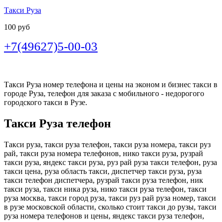
Такси Руза
100 руб
+7(49627)5-00-03
Такси Руза номер телефона и цены на эконом и бизнес такси в
городе Руза, телефон для заказа с мобильного - недорогого
городского такси в Рузе.
Такси Руза телефон
Такси руза, такси руза телефон, такси руза номера, такси руз
рай, такси руза номера телефонов, нико такси руза, рузрай
такси руза, яндекс такси руза, руз рай руза такси телефон, руза
такси цена, руза область такси, диспетчер такси руза, руза
такси телефон диспетчера, рузрай такси руза телефон, ник
такси руза, такси ника руза, нико такси руза телефон, такси
руза москва, такси город руза, такси руз рай руза номер, такси
в рузе московской области, сколько стоит такси до рузы, такси
руза номера телефонов и цены, яндекс такси руза телефон,