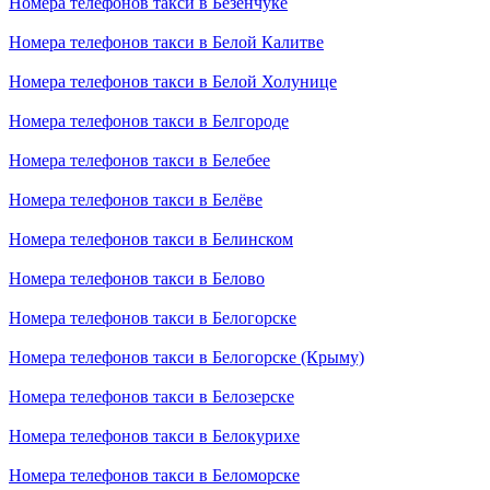
Номера телефонов такси в Безенчуке
Номера телефонов такси в Белой Калитве
Номера телефонов такси в Белой Холунице
Номера телефонов такси в Белгороде
Номера телефонов такси в Белебее
Номера телефонов такси в Белёве
Номера телефонов такси в Белинском
Номера телефонов такси в Белово
Номера телефонов такси в Белогорске
Номера телефонов такси в Белогорске (Крыму)
Номера телефонов такси в Белозерске
Номера телефонов такси в Белокурихе
Номера телефонов такси в Беломорске