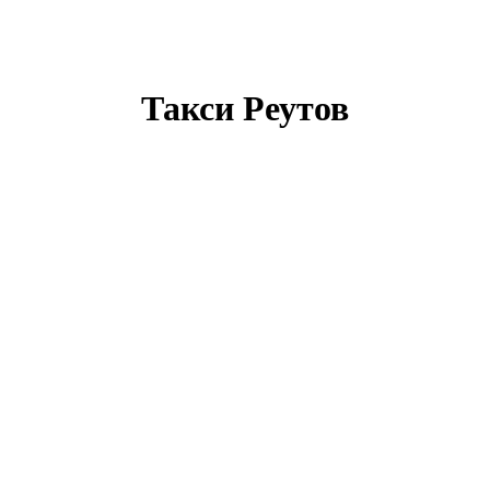
Такси Реутов