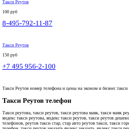
Такси Реутов
100 руб
8-495-792-11-87
Такси Реутов
150 руб
+7 495 956-2-100
Такси Реутов номер телефона и цены на эконом и бизнес такси в
Такси Реутов телефон
Такси реутова, такси реутов, такси реутова маяк, такси маяк ре
яндекс такси реутова, яндекс такси реутов, такси реутов дешево
телефонов, реутов такси стар, стар авто реутов такси, такси го
телефон, такси реутов заказать яндекс заказать, яндекс такси р