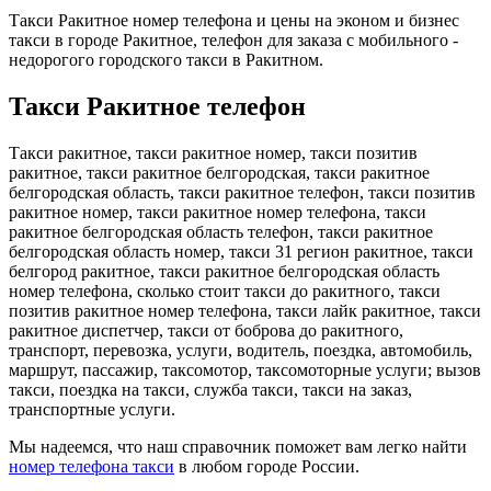
Такси Ракитное номер телефона и цены на эконом и бизнес
такси в городе Ракитное, телефон для заказа с мобильного -
недорогого городского такси в Ракитном.
Такси Ракитное телефон
Такси ракитное, такси ракитное номер, такси позитив
ракитное, такси ракитное белгородская, такси ракитное
белгородская область, такси ракитное телефон, такси позитив
ракитное номер, такси ракитное номер телефона, такси
ракитное белгородская область телефон, такси ракитное
белгородская область номер, такси 31 регион ракитное, такси
белгород ракитное, такси ракитное белгородская область
номер телефона, сколько стоит такси до ракитного, такси
позитив ракитное номер телефона, такси лайк ракитное, такси
ракитное диспетчер, такси от боброва до ракитного,
транспорт, перевозка, услуги, водитель, поездка, автомобиль,
маршрут, пассажир, таксомотор, таксомоторные услуги; вызов
такси, поездка на такси, служба такси, такси на заказ,
транспортные услуги.
Мы надеемся, что наш справочник поможет вам легко найти
номер телефона такси
в любом городе России.