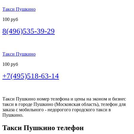
Такси Пушкино
100 руб
8(496)535-39-29
Такси Пушкино
100 руб
+7(495)518-63-14
Такси Пушкино номер телефона и цены на эконом и бизнес
такси в городе Пушкино (Московская область), телефон для
заказа с мобильного - недорогого городского такси в
Пушкино.
Такси Пушкино телефон