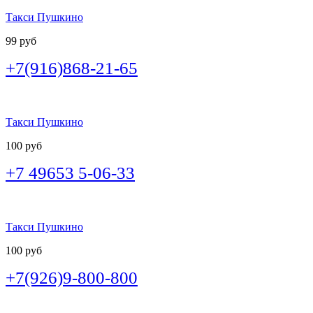
Такси Пушкино
99 руб
+7(916)868-21-65
Такси Пушкино
100 руб
+7 49653 5-06-33
Такси Пушкино
100 руб
+7(926)9-800-800