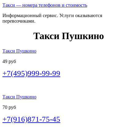
Такси — номера телефонов и стоимость
Информационный сервис. Услуги оказываются
перевозчиками.
Такси Пушкино
Такси Пушкино
49 руб
+7(495)999-99-99
Такси Пушкино
70 руб
+7(916)871-75-45