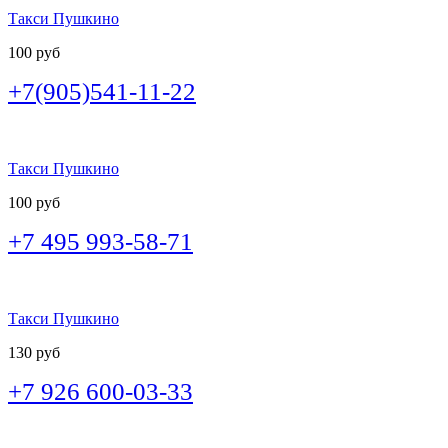
Такси Пушкино
100 руб
+7(905)541-11-22
Такси Пушкино
100 руб
+7 495 993-58-71
Такси Пушкино
130 руб
+7 926 600-03-33