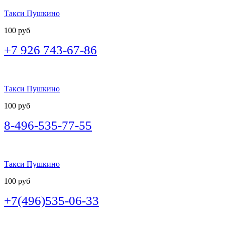
Такси Пушкино
100 руб
+7 926 743-67-86
Такси Пушкино
100 руб
8-496-535-77-55
Такси Пушкино
100 руб
+7(496)535-06-33