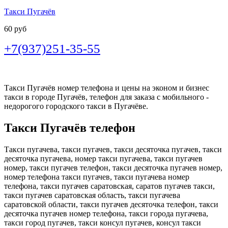
Такси Пугачёв
60 руб
+7(937)251-35-55
Такси Пугачёв номер телефона и цены на эконом и бизнес
такси в городе Пугачёв, телефон для заказа с мобильного -
недорогого городского такси в Пугачёве.
Такси Пугачёв телефон
Такси пугачева, такси пугачев, такси десяточка пугачев, такси
десяточка пугачева, номер такси пугачева, такси пугачев
номер, такси пугачев телефон, такси десяточка пугачев номер,
номер телефона такси пугачев, такси пугачева номер
телефона, такси пугачев саратовская, саратов пугачев такси,
такси пугачев саратовская область, такси пугачева
саратовской области, такси пугачев десяточка телефон, такси
десяточка пугачев номер телефона, такси города пугачева,
такси город пугачев, такси консул пугачев, консул такси