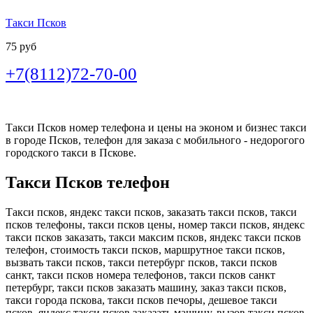
Такси Псков
75 руб
+7(8112)72-70-00
Такси Псков номер телефона и цены на эконом и бизнес такси
в городе Псков, телефон для заказа с мобильного - недорогого
городского такси в Пскове.
Такси Псков телефон
Такси псков, яндекс такси псков, заказать такси псков, такси
псков телефоны, такси псков цены, номер такси псков, яндекс
такси псков заказать, такси максим псков, яндекс такси псков
телефон, стоимость такси псков, маршрутное такси псков,
вызвать такси псков, такси петербург псков, такси псков
санкт, такси псков номера телефонов, такси псков санкт
петербург, такси псков заказать машину, заказ такси псков,
такси города пскова, такси псков печоры, дешевое такси
псков, яндекс такси псков заказать машину, вызов такси псков,