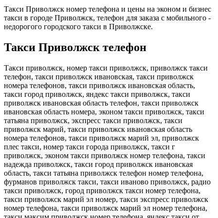
Такси Приволжск номер телефона и цены на эконом и бизнес
такси в городе Приволжск, телефон для заказа с мобильного -
недорогого городского такси в Приволжске.
Такси Приволжск телефон
Такси приволжск, номер такси приволжск, приволжск такси
телефон, такси приволжск ивановская, такси приволжск
номера телефонов, такси приволжск ивановская область,
такси город приволжск, яндекс такси приволжск, такси
приволжск ивановская область телефон, такси приволжск
ивановская область номера, эконом такси приволжск, такси
татьяна приволжск, экспресс такси приволжск, такси
приволжск марий, такси приволжск ивановская область
номера телефонов, такси приволжск марий эл, приволжск
плес такси, номер такси города приволжск, такси г
приволжск, эконом такси приволжск номер телефона, такси
надежда приволжск, такси город приволжск ивановская
область, такси татьяна приволжск телефон номер телефона,
фурманов приволжск такси, такси иваново приволжск, радио
такси приволжск, город приволжск такси номер телефона,
такси приволжск марий эл номер, такси экспресс приволжск
номер телефона, такси приволжск марий эл номер телефона,
такси максим приволжск номер телефона, яндекс такси от