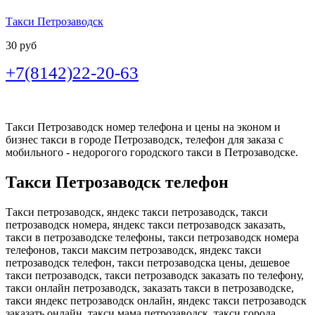
Такси Петрозаводск
30 руб
+7(8142)22-20-63
Такси Петрозаводск номер телефона и цены на эконом и
бизнес такси в городе Петрозаводск, телефон для заказа с
мобильного - недорогого городского такси в Петрозаводске.
Такси Петрозаводск телефон
Такси петрозаводск, яндекс такси петрозаводск, такси
петрозаводск номера, яндекс такси петрозаводск заказать,
такси в петрозаводске телефоны, такси петрозаводск номера
телефонов, такси максим петрозаводск, яндекс такси
петрозаводск телефон, такси петрозаводска цены, дешевое
такси петрозаводск, такси петрозаводск заказать по телефону,
такси онлайн петрозаводск, заказать такси в петрозаводске,
такси яндекс петрозаводск онлайн, яндекс такси петрозаводск
заказать онлайн, такси мама петрозаводск, такси города