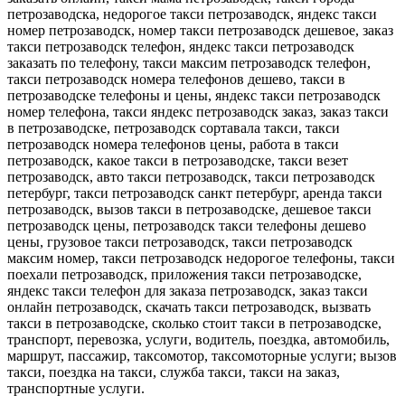
петрозаводска, недорогое такси петрозаводск, яндекс такси
номер петрозаводск, номер такси петрозаводск дешевое, заказ
такси петрозаводск телефон, яндекс такси петрозаводск
заказать по телефону, такси максим петрозаводск телефон,
такси петрозаводск номера телефонов дешево, такси в
петрозаводске телефоны и цены, яндекс такси петрозаводск
номер телефона, такси яндекс петрозаводск заказ, заказ такси
в петрозаводске, петрозаводск сортавала такси, такси
петрозаводск номера телефонов цены, работа в такси
петрозаводск, какое такси в петрозаводске, такси везет
петрозаводск, авто такси петрозаводск, такси петрозаводск
петербург, такси петрозаводск санкт петербург, аренда такси
петрозаводск, вызов такси в петрозаводске, дешевое такси
петрозаводск цены, петрозаводск такси телефоны дешево
цены, грузовое такси петрозаводск, такси петрозаводск
максим номер, такси петрозаводск недорогое телефоны, такси
поехали петрозаводск, приложения такси петрозаводске,
яндекс такси телефон для заказа петрозаводск, заказ такси
онлайн петрозаводск, скачать такси петрозаводск, вызвать
такси в петрозаводске, сколько стоит такси в петрозаводске,
транспорт, перевозка, услуги, водитель, поездка, автомобиль,
маршрут, пассажир, таксомотор, таксомоторные услуги; вызов
такси, поездка на такси, служба такси, такси на заказ,
транспортные услуги.