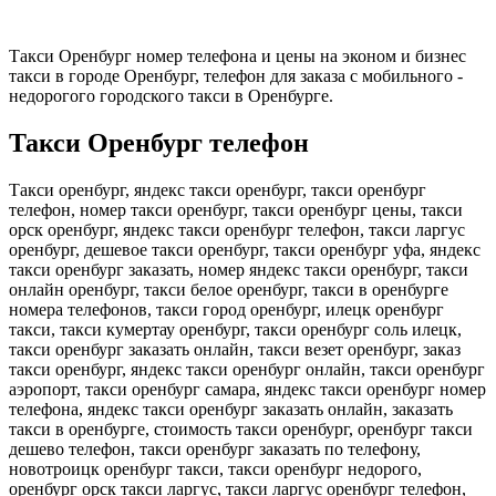
Такси Оренбург номер телефона и цены на эконом и бизнес
такси в городе Оренбург, телефон для заказа с мобильного -
недорогого городского такси в Оренбурге.
Такси Оренбург телефон
Такси оренбург, яндекс такси оренбург, такси оренбург
телефон, номер такси оренбург, такси оренбург цены, такси
орск оренбург, яндекс такси оренбург телефон, такси ларгус
оренбург, дешевое такси оренбург, такси оренбург уфа, яндекс
такси оренбург заказать, номер яндекс такси оренбург, такси
онлайн оренбург, такси белое оренбург, такси в оренбурге
номера телефонов, такси город оренбург, илецк оренбург
такси, такси кумертау оренбург, такси оренбург соль илецк,
такси оренбург заказать онлайн, такси везет оренбург, заказ
такси оренбург, яндекс такси оренбург онлайн, такси оренбург
аэропорт, такси оренбург самара, яндекс такси оренбург номер
телефона, яндекс такси оренбург заказать онлайн, заказать
такси в оренбурге, стоимость такси оренбург, оренбург такси
дешево телефон, такси оренбург заказать по телефону,
новотроицк оренбург такси, такси оренбург недорого,
оренбург орск такси ларгус, такси ларгус оренбург телефон,