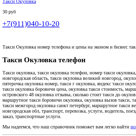
Такси Окуловка
30 руб
+7(911)040-10-20
Такси Окуловка номер телефона и цены на эконом и бизнес такс
Такси Окуловка телефон
Такси окуловка, такси окуловка телефон, номер такси окуловка,
новгородская область, такси окуловка великий новгород, окуло
пятерочка окуловка номер, такси г окуловка, яндекс такси оку
такси окуловка боровичи цена, окуловка такси стоимость, марш
островского 48 окуловка отзывы, сколько стоит такси до окуло
маршрутное такси боровичи окуловка, окуловка вызов такси, та
такси межгород окуловка санкт петербург, маршрутное такси ве
новгородская обл, транспорт, перевозка, услуги, водитель, пое
заказ, транспортные услуги.
Мы надеемся, что наш справочник поможет вам легко найти
но