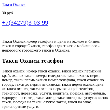
Такси Оханск
30 руб
+7(34279)3-03-99
Такси Оханск номер телефона и цены на эконом и бизнес
такси в городе Оханск, телефон для заказа с мобильного -
недорогого городского такси в Оханске.
Такси Оханск телефон
Такси оханск, номер такси оханск, такси оханск пермский
край, оханск такси номера телефонов, такси оханск пермь
номер, такси пермь оханск номер телефона, такси оханск по
городу, такси до перми из оханска, такси пермь оханск цена,
ах такси оханск, такси оханск пермский край телефон,
транспорт, перевозка, услуги, водитель, поездка, автомобиль,
маршрут, пассажир, таксомотор, таксомоторные услуги; вызов
такси, поездка на такси, служба такси, такси на заказ,
транспортные услуги.