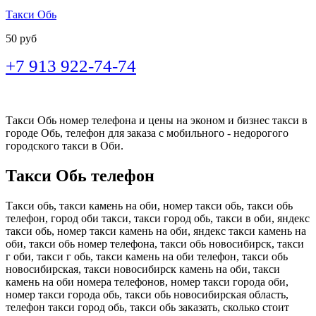
Такси Обь
50 руб
+7 913 922-74-74
Такси Обь номер телефона и цены на эконом и бизнес такси в
городе Обь, телефон для заказа с мобильного - недорогого
городского такси в Оби.
Такси Обь телефон
Такси обь, такси камень на оби, номер такси обь, такси обь
телефон, город оби такси, такси город обь, такси в оби, яндекс
такси обь, номер такси камень на оби, яндекс такси камень на
оби, такси обь номер телефона, такси обь новосибирск, такси
г оби, такси г обь, такси камень на оби телефон, такси обь
новосибирская, такси новосибирск камень на оби, такси
камень на оби номера телефонов, номер такси города оби,
номер такси города обь, такси обь новосибирская область,
телефон такси город обь, такси обь заказать, сколько стоит