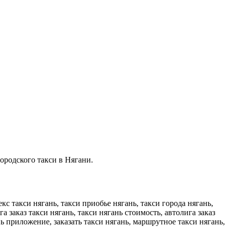
городского такси в Нягани.
кс такси нягань, такси приобье нягань, такси города нягань,
а заказ такси нягань, такси нягань стоимость, автолига заказ
нь приложение, заказать такси нягань, маршрутное такси нягань,