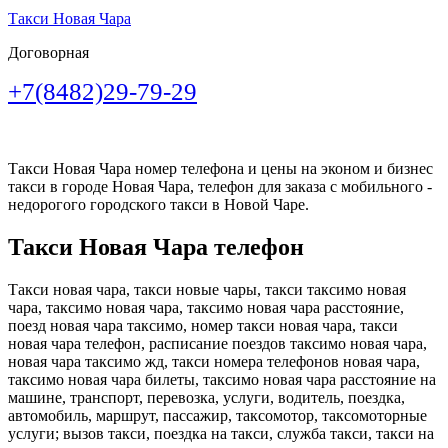
Такси Новая Чара
Договорная
+7(8482)29-79-29
Такси Новая Чара номер телефона и цены на эконом и бизнес
такси в городе Новая Чара, телефон для заказа с мобильного -
недорогого городского такси в Новой Чаре.
Такси Новая Чара телефон
Такси новая чара, такси новые чары, такси таксимо новая
чара, таксимо новая чара, таксимо новая чара расстояние,
поезд новая чара таксимо, номер такси новая чара, такси
новая чара телефон, расписание поездов таксимо новая чара,
новая чара таксимо жд, такси номера телефонов новая чара,
таксимо новая чара билеты, таксимо новая чара расстояние на
машине, транспорт, перевозка, услуги, водитель, поездка,
автомобиль, маршрут, пассажир, таксомотор, таксомоторные
услуги; вызов такси, поездка на такси, служба такси, такси на