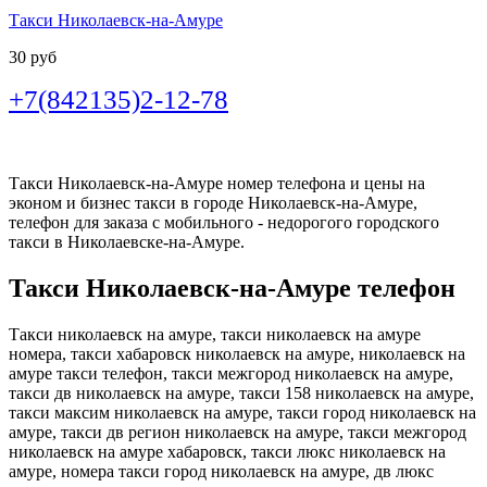
Такси Николаевск-на-Амуре
30 руб
+7(842135)2-12-78
Такси Николаевск-на-Амуре номер телефона и цены на
эконом и бизнес такси в городе Николаевск-на-Амуре,
телефон для заказа с мобильного - недорогого городского
такси в Николаевске-на-Амуре.
Такси Николаевск-на-Амуре телефон
Такси николаевск на амуре, такси николаевск на амуре
номера, такси хабаровск николаевск на амуре, николаевск на
амуре такси телефон, такси межгород николаевск на амуре,
такси дв николаевск на амуре, такси 158 николаевск на амуре,
такси максим николаевск на амуре, такси город николаевск на
амуре, такси дв регион николаевск на амуре, такси межгород
николаевск на амуре хабаровск, такси люкс николаевск на
амуре, номера такси город николаевск на амуре, дв люкс