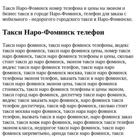
Такси Наро-Фоминск номер телефона и цены на эконом и
бизнес такси в городе Наро-Фоминск, телефон для заказа с
мобильного - недорогого городского такси в Наро-Фоминске.
Такси Наро-Фоминск телефон
Такси наро фоминск, такси наро фоминск телефоны, яндекс
такси наро фоминск, такси наро фоминск цены, номер такси
наро фоминск, такси наро фоминск телефоны и цены, сколько
стоит такси до наро фоминск, эконом такси наро фоминск,
яндекс такси наро фоминск телефон, такси нара наро
фоминск, такси наро фоминск москва, такси наро фоминск
телефоны эконом телефон, заказать такси в наро фоминске,
такси наро фоминск эконом цена, такси наро фоминск
стоимость, такси наро фоминск телефоны и цены эконом,
такси город наро фоминск, диспетчер такси наро фоминск,
яндекс такси заказать наро фоминск, наро фоминск такси
телефон диспетчера, такси нф наро фоминск, сколько стоит
такси москва наро фоминск, такси нара наро фоминск
телефон, вызвать такси в наро фоминске, наро фоминск заказ
такси, такси вояж наро фоминск, наро фоминск такси телефон
эконом класса, недорогое такси наро фоминск, такси наро
фоминск шереметьево, аренда такси наро фоминск, такси