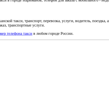
кси в городе Нариманов, телефон для заказа с мобильного - нед
анской такси, транспорт, перевозка, услуги, водитель, поездка,
заказ, транспортные услуги.
мер телефона такси
в любом городе России.