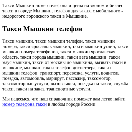
Такси Мышкин номер телефона и цены на эконом и бизнес
такси в городе Мышкин, телефон для заказа с мобильного -
недорогого городского такси в Мышкине.
Такси Мышкин телефон
Такси мышкин, такси мышкин телефон, такси мышкин
номера, такси ярославль мышкин, такси мышкин углич, такси
мышкин номера телефонов, такси мышкин ярославская
область, такси города мышкин, такси вега мышкин, такси
маус мышкин, такси от москвы до мышкина, вызвать такси в
мышкине, мышкин такси телефон диспетчера, такси г
мышкин телефон, транспорт, перевозка, услуги, водитель,
поездка, автомобиль, маршрут, пассажир, таксомотор,
таксомоторные услуги; вызов такси, поездка на такси, служба
такси, такси на заказ, транспортные услуги.
Мы надеемся, что наш справочник поможет вам легко найти
номер телефона такси
в любом городе России.