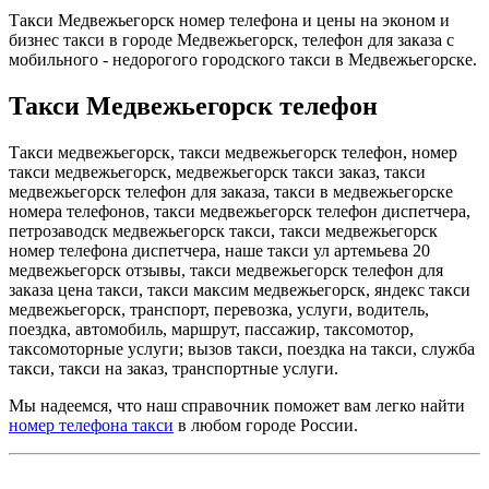
Такси Медвежьегорск номер телефона и цены на эконом и
бизнес такси в городе Медвежьегорск, телефон для заказа с
мобильного - недорогого городского такси в Медвежьегорске.
Такси Медвежьегорск телефон
Такси медвежьегорск, такси медвежьегорск телефон, номер
такси медвежьегорск, медвежьегорск такси заказ, такси
медвежьегорск телефон для заказа, такси в медвежьегорске
номера телефонов, такси медвежьегорск телефон диспетчера,
петрозаводск медвежьегорск такси, такси медвежьегорск
номер телефона диспетчера, наше такси ул артемьева 20
медвежьегорск отзывы, такси медвежьегорск телефон для
заказа цена такси, такси максим медвежьегорск, яндекс такси
медвежьегорск, транспорт, перевозка, услуги, водитель,
поездка, автомобиль, маршрут, пассажир, таксомотор,
таксомоторные услуги; вызов такси, поездка на такси, служба
такси, такси на заказ, транспортные услуги.
Мы надеемся, что наш справочник поможет вам легко найти
номер телефона такси
в любом городе России.