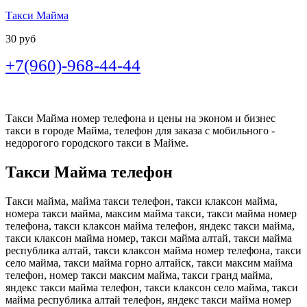
Такси Майма
30 руб
+7(960)-968-44-44
Такси Майма номер телефона и цены на эконом и бизнес
такси в городе Майма, телефон для заказа с мобильного -
недорогого городского такси в Майме.
Такси Майма телефон
Такси майма, майма такси телефон, такси клаксон майма,
номера такси майма, максим майма такси, такси майма номер
телефона, такси клаксон майма телефон, яндекс такси майма,
такси клаксон майма номер, такси майма алтай, такси майма
республика алтай, такси клаксон майма номер телефона, такси
село майма, такси майма горно алтайск, такси максим майма
телефон, номер такси максим майма, такси гранд майма,
яндекс такси майма телефон, такси клаксон село майма, такси
майма республика алтай телефон, яндекс такси майма номер