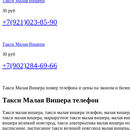
Такси Малая Вишера
30 руб
+7(921)023-85-90
Такси Малая Вишера
30 руб
+7(902)284-69-66
Такси Малая Вишера номер телефона и цены на эконом и бизнес
Такси Малая Вишера телефон
Такси малая вишера, такси малая вишера телефон, малая вишер
такси малая вишера, маршрутное такси малая вишера, малая ви
вишера великий новгород, такси альтернатива малая вишера но
расписание, расписание такси великий новгород малая вишера,