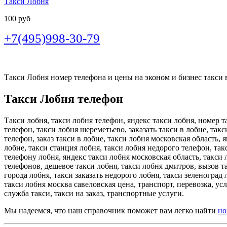
Такси Лобня
100 руб
+7(495)998-30-79
Такси Лобня номер телефона и цены на эконом и бизнес такси в
Такси Лобня телефон
Такси лобня, такси лобня телефон, яндекс такси лобня, номер т
телефон, такси лобня шереметьево, заказать такси в лобне, такс
телефон, заказ такси в лобне, такси лобня московская область, 
лобне, такси станция лобня, такси лобня недорого телефон, так
телефону лобня, яндекс такси лобня московская область, такси 
телефонов, дешевое такси лобня, такси лобня дмитров, вызов та
города лобня, такси заказать недорого лобня, такси зеленоград
такси лобня москва савеловская цена, транспорт, перевозка, ус
служба такси, такси на заказ, транспортные услуги.
Мы надеемся, что наш справочник поможет вам легко найти
но