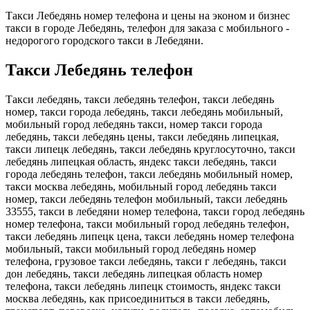
Такси Лебедянь номер телефона и цены на эконом и бизнес
такси в городе Лебедянь, телефон для заказа с мобильного -
недорогого городского такси в Лебедяни.
Такси Лебедянь телефон
Такси лебедянь, такси лебедянь телефон, такси лебедянь
номер, такси города лебедянь, такси лебедянь мобильный,
мобильный город лебедянь такси, номер такси города
лебедянь, такси лебедянь цены, такси лебедянь липецкая,
такси липецк лебедянь, такси лебедянь круглосуточно, такси
лебедянь липецкая область, яндекс такси лебедянь, такси
города лебедянь телефон, такси лебедянь мобильный номер,
такси москва лебедянь, мобильный город лебедянь такси
номер, такси лебедянь телефон мобильный, такси лебедянь
33555, такси в лебедяни номер телефона, такси город лебедянь
номер телефона, такси мобильный город лебедянь телефон,
такси лебедянь липецк цена, такси лебедянь номер телефона
мобильный, такси мобильный город лебедянь номер
телефона, грузовое такси лебедянь, такси г лебедянь, такси
дон лебедянь, такси лебедянь липецкая область номер
телефона, такси лебедянь липецк стоимость, яндекс такси
москва лебедянь, как присоединиться в такси лебедянь,