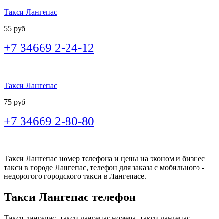
Такси Лангепас
55 руб
+7 34669 2-24-12
Такси Лангепас
75 руб
+7 34669 2-80-80
Такси Лангепас номер телефона и цены на эконом и бизнес
такси в городе Лангепас, телефон для заказа с мобильного -
недорогого городского такси в Лангепасе.
Такси Лангепас телефон
Такси лангепас, такси лангепас номера, такси лангепас