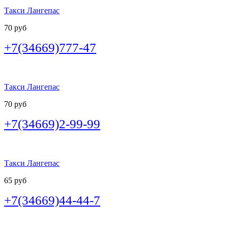
Такси Лангепас
70 руб
+7(34669)777-47
Такси Лангепас
70 руб
+7(34669)2-99-99
Такси Лангепас
65 руб
+7(34669)44-44-7