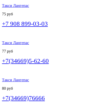
Такси Лангепас
75 руб
+7 908 899-03-03
Такси Лангепас
77 руб
+7(34669)5-62-60
Такси Лангепас
80 руб
+7(34669)76666