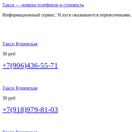
Такси — номера телефонов и стоимость
Информационный сервис. Услуги оказываются перевозчиками.
Такси Кущевская
30 руб
+7(906)436-55-71
Такси Кущевская
30 руб
+7(918)979-81-03