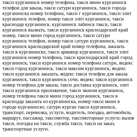
такси курганинск номер телефона, такси мини курганинск
телефон для заказа, такси сатурн курганинск, такси города
курганинска номер телефона, такси г курганинск, такси элит
курганинск телефон, номер такси элит курганинск, такси
краснодар курганинск, курганинск лабинск такси, такси
курганинск вызвать, такси курганинск краснодарский край
номер, такси мини город курганинск, такси сатурн
курганинск телефон, номер такси сатурн курганинск, такси
курганинск краснодарский край номер телефона, заказать
такси в курганинске, такси армавир курганинск, такси элит
курганинск номер телефона, такси краснодарский край город
курганинск, такси курганинск номер телефона сатурн, яндекс
такси город курганинск, такси максим курганинск, яндекс
такси курганинск заказать, яндекс такси телефон для заказа
курганинск, такси курганинск сочи, яндекс такси курганинск
номер телефона для заказа, такси доставка курганинск, элит
такси курганинск приложение, такси эконом курганинск,
номер телефона такси мини город курганинск, такси в
краснодар заказать из курганинска, номер такси мини в
городе курганинске, сатурн курган такси курганинск,
транспорт, перевозка, услуги, водитель, поездка, автомобиль,
маршрут, пассажир, таксомотор, таксомоторные услуги; вызов
такси, поездка на такси, служба такси, такси на заказ,
транспортные услуги.