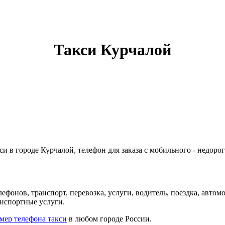
Такси Курчалой
и в городе Курчалой, телефон для заказа с мобильного - недорог
лефонов, транспорт, перевозка, услуги, водитель, поездка, авто
ранспортные услуги.
мер телефона такси
в любом городе России.