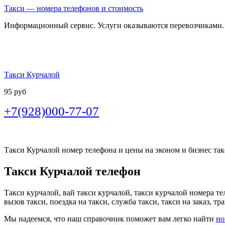
Такси — номера телефонов и стоимость
Информационный сервис. Услуги оказываются перевозчиками.
Такси Курчалой
95 руб
+7(928)000-77-07
Такси Курчалой номер телефона и цены на эконом и бизнес такс
Такси Курчалой телефон
Такси курчалой, вай такси курчалой, такси курчалой номера те
вызов такси, поездка на такси, служба такси, такси на заказ, т
Мы надеемся, что наш справочник поможет вам легко найти
но